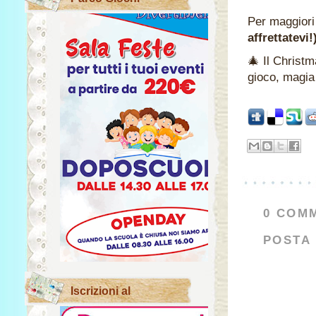
Per maggiori 
affrettatevi!
🎄 Il Christm
gioco, magia 
0 COMM
POSTA
Iscrizioni al