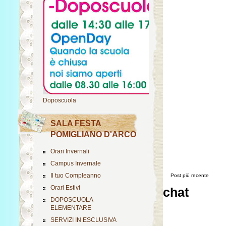
Doposcuola
SALA FESTA
POMIGLIANO D'ARCO
Orari Invernali
Campus Invernale
Il tuo Compleanno
Post più recente
Orari Estivi
chat
DOPOSCUOLA
ELEMENTARE
SERVIZI IN ESCLUSIVA