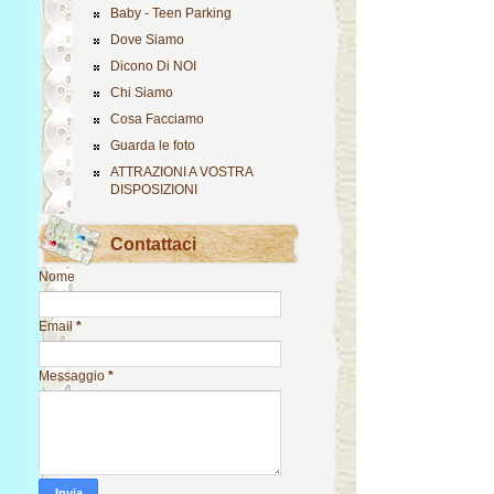
Baby - Teen Parking
Dove Siamo
Dicono Di NOI
Chi Siamo
Cosa Facciamo
Guarda le foto
ATTRAZIONI A VOSTRA
DISPOSIZIONI
Contattaci
Nome
Email
*
Messaggio
*