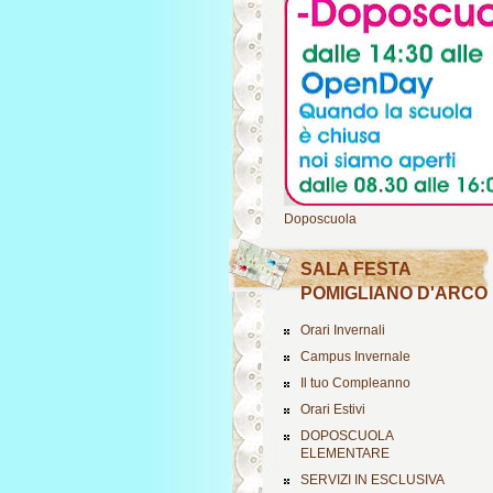
Doposcuola
SALA FESTA
POMIGLIANO D'ARCO
Orari Invernali
Campus Invernale
Il tuo Compleanno
Orari Estivi
DOPOSCUOLA
ELEMENTARE
SERVIZI IN ESCLUSIVA