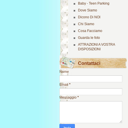
Baby - Teen Parking
Dove Siamo
Dicono Di NOI
Chi Siamo
Cosa Facciamo
Guarda le foto
ATTRAZIONI A VOSTRA
DISPOSIZIONI
Contattaci
Nome
Email
*
Messaggio
*