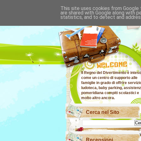
This site uses cookies from Google t
are shared with Google along with p
statistics, and to detect and addres
Il Regno del Divertimento è intes
come un centro di supporto alle
famiglie in grado di offrire servizi
ludoteca, baby parking, assisten
pomeridiana compiti scolastici e
molto altro ancora.
Cerca nel Sito
Recensioni