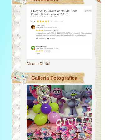
Dicono Di Noi
Galleria Fotografica