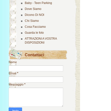
Baby - Teen Parking
Dove Siamo
Dicono Di NOI
Chi Siamo
Cosa Facciamo
Guarda le foto
ATTRAZIONI A VOSTRA
DISPOSIZIONI
Contattaci
Nome
Email
*
Messaggio
*