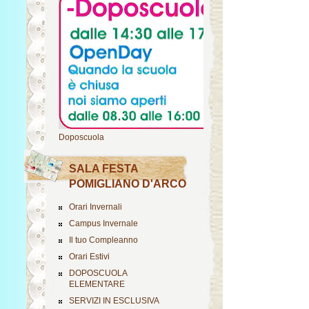
Doposcuola
SALA FESTA
POMIGLIANO D'ARCO
Orari Invernali
Campus Invernale
Il tuo Compleanno
Orari Estivi
DOPOSCUOLA
ELEMENTARE
SERVIZI IN ESCLUSIVA