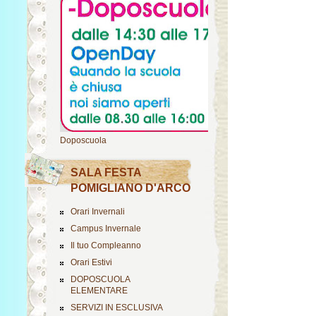
Doposcuola
SALA FESTA
POMIGLIANO D'ARCO
Orari Invernali
Campus Invernale
Il tuo Compleanno
Orari Estivi
DOPOSCUOLA
ELEMENTARE
SERVIZI IN ESCLUSIVA