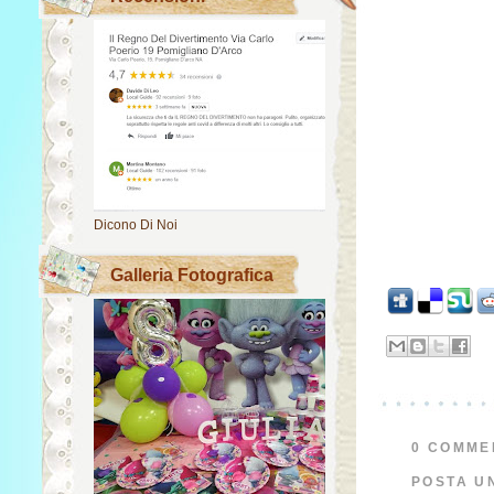
Dicono Di Noi
Galleria Fotografica
0 COMME
POSTA U