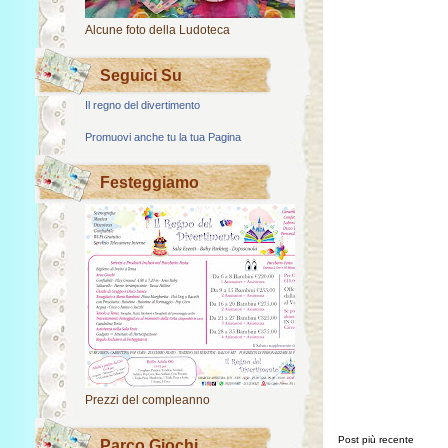
Alcune foto della Ludoteca
Seguici Su
Il regno del divertimento
Promuovi anche tu la tua Pagina
Festeggiamo
Prezzi del compleanno
Post più recente
Parco Giochi