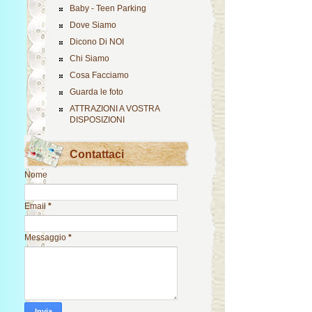
Baby - Teen Parking
Dove Siamo
Dicono Di NOI
Chi Siamo
Cosa Facciamo
Guarda le foto
ATTRAZIONI A VOSTRA
DISPOSIZIONI
Contattaci
Nome
Email
*
Messaggio
*