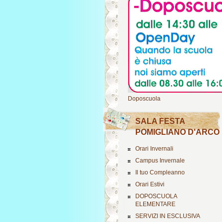
Doposcuola
SALA FESTA
POMIGLIANO D'ARCO
Orari Invernali
Campus Invernale
Il tuo Compleanno
Orari Estivi
DOPOSCUOLA
ELEMENTARE
SERVIZI IN ESCLUSIVA