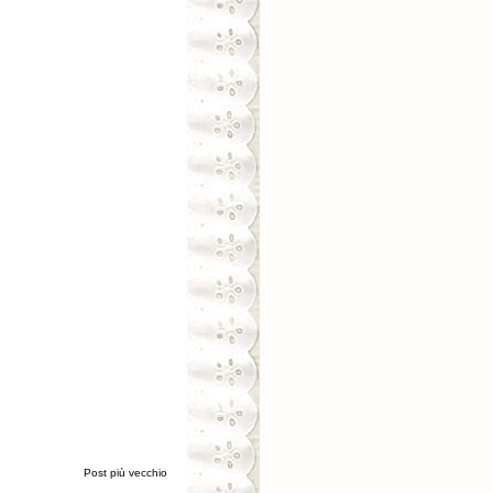
Post più vecchio