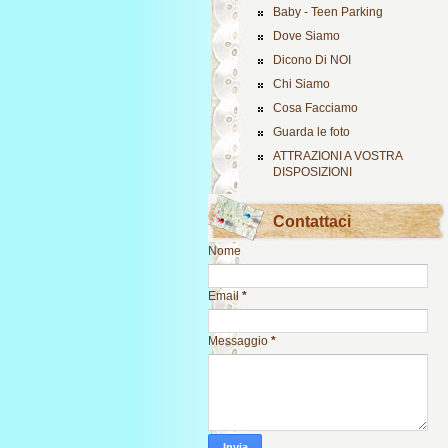
Baby - Teen Parking
Dove Siamo
Dicono Di NOI
Chi Siamo
Cosa Facciamo
Guarda le foto
ATTRAZIONI A VOSTRA
DISPOSIZIONI
Contattaci
Nome
Email
*
Messaggio
*