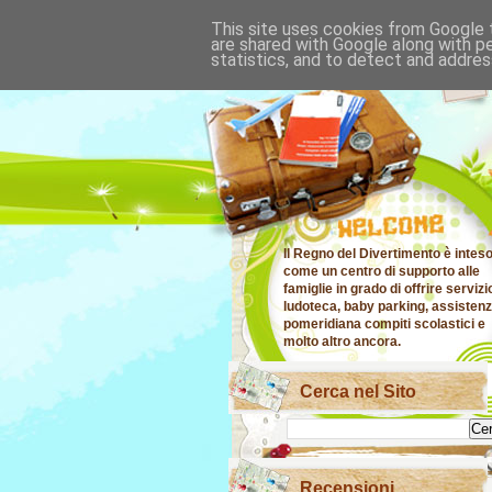
This site uses cookies from Google t
are shared with Google along with p
statistics, and to detect and addres
Il Regno del Divertimento è intes
come un centro di supporto alle
famiglie in grado di offrire servizi
ludoteca, baby parking, assisten
pomeridiana compiti scolastici e
molto altro ancora.
Cerca nel Sito
Recensioni